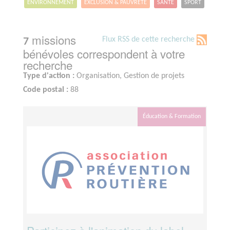
ENVIRONNEMENT
EXCLUSION & PAUVRETÉ
SANTÉ
SPORT
missions
Flux RSS de cette recherche
7
bénévoles correspondent à votre
recherche
Type d'action :
Organisation, Gestion de projets
Code postal :
88
Éducation & Formation