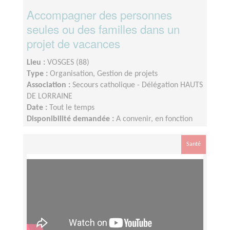
Accompagner des personnes
seules ou des familles dans un
projet de vacances
Lieu :
VOSGES (88)
Type :
Organisation, Gestion de projets
Association :
Secours catholique - Délégation HAUTS
DE LORRAINE
Date :
Tout le temps
Disponibilité demandée :
A convenir, en fonction
des projets menés.
Santé