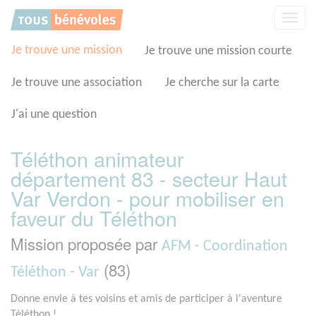
Panneau de gestion des cookies
Affic
la
navig
Je trouve une mission
Je trouve une mission courte
Je trouve une association
Je cherche sur la carte
J'ai une question
Téléthon animateur
département 83 - secteur Haut
Var Verdon - pour mobiliser en
faveur du Téléthon
Mission proposée par
AFM - Coordination
(83)
Téléthon - Var
Donne envie à tes voisins et amis de participer à l'aventure
Téléthon !