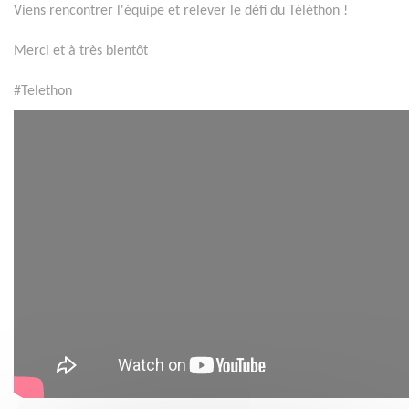
Viens rencontrer l'équipe et relever le défi du Téléthon !
Merci et à très bientôt
#Telethon