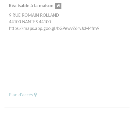
Réalisable à la maison
9 RUE ROMAIN ROLLAND
44100 NANTES 44100
https://maps.app.goo.gl/bGPewvZ6rvJcM4fm9
Plan d'accès