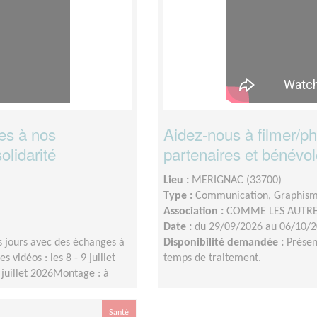
es à nos
Aidez-nous à filmer/p
olidarité
partenaires et bénévo
Lieu :
MERIGNAC (33700)
Type :
Communication, Graphis
Association :
COMME LES AUTR
Date :
du 29/09/2026 au 06/10/
 jours avec des échanges à
Disponibilité demandée :
Présen
 vidéos : les 8 - 9 juillet
temps de traitement.
0 juillet 2026Montage : à
Santé