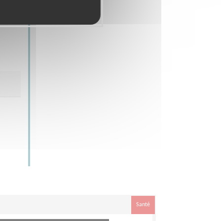
ser
Santé