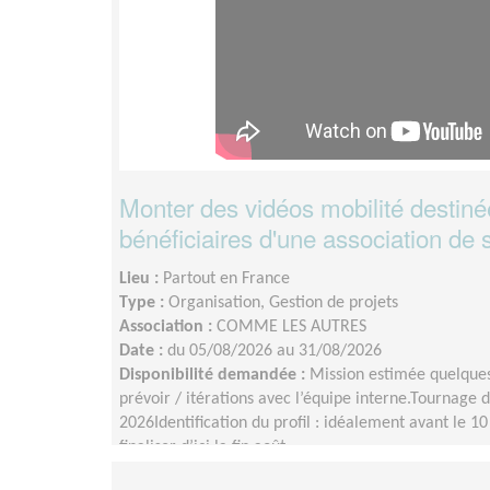
Monter des vidéos mobilité destiné
bénéficiaires d'une association de s
Lieu :
Partout en France
Type :
Organisation, Gestion de projets
Association :
COMME LES AUTRES
Date :
du 05/08/2026 au 31/08/2026
Disponibilité demandée :
Mission estimée quelques
prévoir / itérations avec l’équipe interne.Tournage des
2026Identification du profil : idéalement avant le 1
finaliser d’ici la fin août