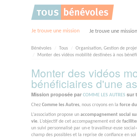
Panneau de gestion des cookies
Je trouve une mission
Je trouve une missio
Bénévoles
Tous
Organisation, Gestion de proje
Monter des vidéos mobilité destinées à nos bénéfic
Monter des vidéos mob
bénéficiaires d'une as
Mission proposée par
sur 
COMME LES AUTRES
Chez
Comme les Autres
, nous croyons en la
force du 
L’association propose un
accompagnement social sur
vie
. L’objectif de cet accompagnement est de
facilit
un suivi personnalisé par un·e travailleur·euse social·
champ des possibles et la reprise de confiance en soi 