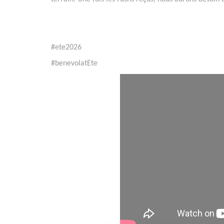
#ete2026
#benevolatEte