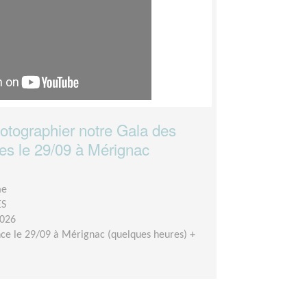
hotographier notre Gala des
les le 29/09 à Mérignac
me
ES
2026
ce le 29/09 à Mérignac (quelques heures) +