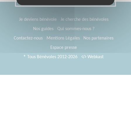
Je deviens bénévole
Je cherche des bénévoles
Nos guides
Qui sommes-nous ?
Contactez-nous
Mentions Légales
Nos partenaires
Espace presse
® Tous Bénévoles 2012-2026
Webkast