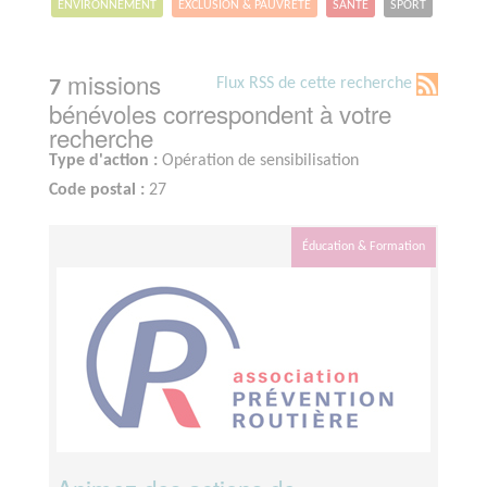
ENVIRONNEMENT
EXCLUSION & PAUVRETÉ
SANTÉ
SPORT
missions
Flux RSS de cette recherche
7
bénévoles correspondent à votre
recherche
Type d'action :
Opération de sensibilisation
Code postal :
27
Éducation & Formation