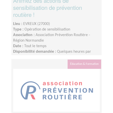
Animez des actions de
sensibilisation de prévention
routière !
Lieu :
EVREUX (27000)
Type :
Opération de sensibilisation
Association :
Association Prévention Routière -
Région Normandie
Date :
Tout le temps
Disponibilité demandée :
Quelques heures par
mois, organisation flexible
Éducation & Formation