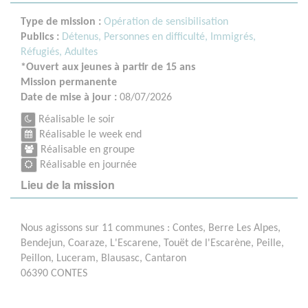
Type de mission :
Opération de sensibilisation
Publics :
Détenus,
Personnes en difficulté,
Immigrés,
Réfugiés,
Adultes
*Ouvert aux jeunes à partir de 15 ans
Mission permanente
Date de mise à jour :
08/07/2026
Réalisable le soir
Réalisable le week end
Réalisable en groupe
Réalisable en journée
Lieu de la mission
Nous agissons sur 11 communes : Contes, Berre Les Alpes,
Bendejun, Coaraze, L'Escarene, Touët de l'Escarène, Peille,
Peillon, Luceram, Blausasc, Cantaron
06390 CONTES