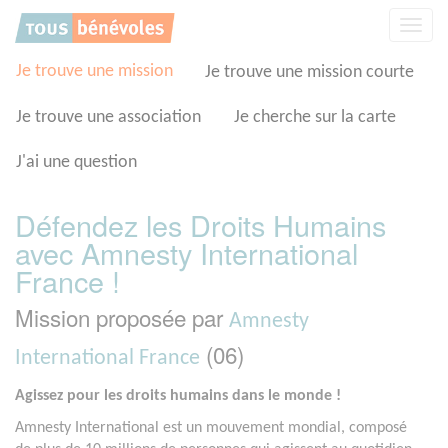
Panneau de gestion des cookies
Affic
la
navig
Je trouve une mission
Je trouve une mission courte
Je trouve une association
Je cherche sur la carte
J'ai une question
Défendez les Droits Humains
avec Amnesty International
France !
Mission proposée par
Amnesty
(06)
International France
Agissez pour les droits humains dans le monde !
Amnesty International est un mouvement mondial, composé