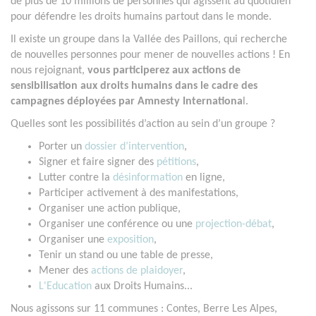
de plus de 10 millions de personnes qui agissent au quotidien
pour défendre les droits humains partout dans le monde.
Il existe un groupe dans la Vallée des Paillons, qui recherche
de nouvelles personnes pour mener de nouvelles actions ! En
nous rejoignant,
vous participerez aux actions de
sensibilisation aux droits humains dans le cadre des
campagnes déployées par Amnesty Internationa
l.
Quelles sont les possibilités d’action au sein d’un groupe ?
Porter un
dossier d’intervention
,
Signer et faire signer des
pétitions
,
Lutter contre la
désinformation
en ligne,
Participer activement à des manifestations,
Organiser une action publique,
Organiser une conférence ou une
projection-débat
,
Organiser une
exposition
,
Tenir un stand ou une table de presse,
Mener des
actions de plaidoyer
,
L'Education
aux Droits Humains...
Nous agissons sur 11 communes : Contes, Berre Les Alpes,