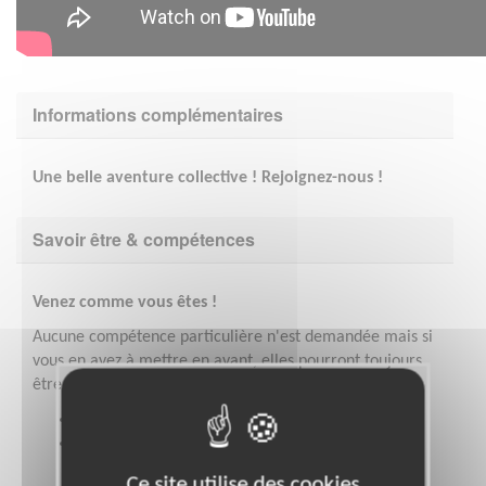
Informations complémentaires
Une belle aventure collective ! Rejoignez-nous !
Savoir être & compétences
Venez comme vous êtes !
Aucune compétence particulière n'est demandée mais si
vous en avez à mettre en avant, elles pourront toujours
être utiles ! Pour autant, nos actions nécessitent :
Un savoir être relationnel,
De la motivation à vouloir agir pour la promotion
et la défense des droits humains.
Ce site utilise des cookies