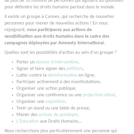
de plus de 10 millions de personnes qui agissent au quotidien
pour défendre les droits humains partout dans le monde.
Il existe un groupe à Cannes, qui recherche de nouvelles
personnes pour mener de nouvelles actions ! En nous
rejoignant,
vous participerez aux actions de
sensibilisation aux droits humains dans le cadre des
campagnes déployées par Amnesty Internationa
l.
Quelles sont les possibilités d’action au sein d’un groupe ?
Porter un
dossier d’intervention
,
Signer et faire signer des
pétitions
,
Lutter contre la
désinformation
en ligne,
Participer activement à des manifestations,
Organiser une action publique,
Organiser une conférence ou une
projection-débat
,
Organiser une
exposition
,
Tenir un stand ou une table de presse,
Mener des
actions de plaidoyer
,
L'Education
aux Droits Humains...
Nous recherchons plus particulièrement une personne qui