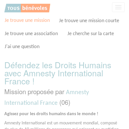
Panneau de gestion des cookies
Affic
la
navig
Je trouve une mission
Je trouve une mission courte
Je trouve une association
Je cherche sur la carte
J'ai une question
Défendez les Droits Humains
avec Amnesty International
France !
Mission proposée par
Amnesty
(06)
International France
Agissez pour les droits humains dans le monde !
Amnesty International est un mouvement mondial, composé