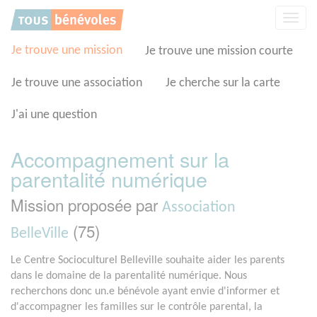
Panneau de gestion des cookies
Affic
la
navig
Je trouve une mission
Je trouve une mission courte
Je trouve une association
Je cherche sur la carte
J'ai une question
Accompagnement sur la
parentalité numérique
Mission proposée par
Association
(75)
BelleVille
Le Centre Socioculturel Belleville souhaite aider les parents
dans le domaine de la parentalité numérique. Nous
recherchons donc un.e bénévole ayant envie d'informer et
d'accompagner les familles sur le contrôle parental, la