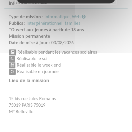
Informations clés
Type de mission :
Informatique, Web
Publics :
Intergénérationnel, familles
*Ouvert aux jeunes à partir de 18 ans
Mission permanente
Date de mise à jour :
03/08/2026
Réalisable pendant les vacances scolaires
Réalisable le soir
Réalisable le week end
Réalisable en journée
Lieu de la mission
15 bis rue Jules Romains
75019 PARIS 75019
M° Belleville