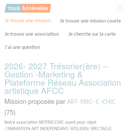
Panneau de gestion des cookies
Affic
la
navig
Je trouve une mission
Je trouve une mission courte
Je trouve une association
Je cherche sur la carte
J'ai une question
2026- 2027 Trésorier(ère) –
Gestion -Marketing &
Plateforme Réseau Association
artistique AFCC
Mission proposée par
ART- FRIC- C -CHIC
(75)
Notre association ARTFRICCHIC ayant pour objet
:"ANIMATION ART INDEPENDANT/ ATELIERS/ SPECTACLE