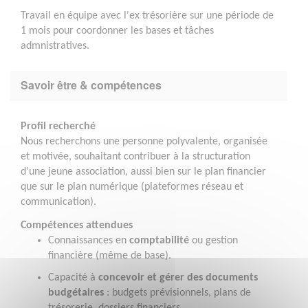
Travail en équipe avec l'ex trésorière sur une période de
1 mois pour coordonner les bases et tâches
admnistratives.
Savoir être & compétences
Profil recherché
Nous recherchons une personne polyvalente, organisée
et motivée, souhaitant contribuer à la structuration
d'une jeune association, aussi bien sur le plan financier
que sur le plan numérique (plateformes réseau et
communication).
Compétences attendues
Connaissances en
comptabilité
ou gestion
financière (même de base).
Capacité à
concevoir et gérer des documents
budgétaires
: budgets prévisionnels, plans de
trésorerie, dossiers financiers.