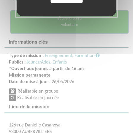
Je me porte
volontaire
Informations clés
Type de mission :
Enseignement, Formation
Publics :
Jeunes/Ados,
Enfants
*Ouvert aux jeunes à partir de 16 ans
Mission permanente
Date de mise à jour :
26/05/2026
Réalisable en groupe
Réalisable en journée
Lieu de la mission
126 rue Danielle Casanova
93300 AUBERVILLIERS