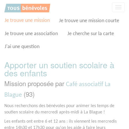
Panneau de gestion des cookies
Affic
la
navig
Je trouve une mission
Je trouve une mission courte
Je trouve une association
Je cherche sur la carte
J'ai une question
Apporter un soutien scolaire à
des enfants
Mission proposée par
Café associatif La
(93)
Blague
Nous recherchons des bénévoles pour animer les temps de
soutien scolaire du mercredi après-midi à La Blague !
Les enfants ont entre 6 et 12 ans : ils viennent les mercredis
entre 14h30 et 17h30 pour qu'on les aide à faire leurs