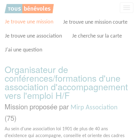
Panneau de gestion des cookies
Affic
la
navig
Je trouve une mission
Je trouve une mission courte
Je trouve une association
Je cherche sur la carte
J'ai une question
Organisateur de
conférences/formations d'une
association d'accompagnement
vers l'emploi H/F
Mission proposée par
Mirp Association
(75)
Au sein d’une association loi 1901 de plus de 40 ans
d’existence qui accompagne, conseille et oriente des cadres