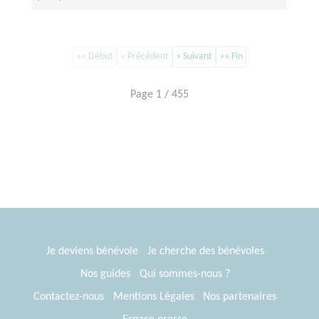
«« Début
« Précédent
» Suivant
»» Fin
Page 1 / 455
Je deviens bénévole
Je cherche des bénévoles
Nos guides
Qui sommes-nous ?
Contactez-nous
Mentions Légales
Nos partenaires