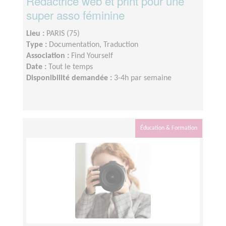
Rédactrice web et print pour une
super asso féminine
Lieu :
PARIS (75)
Type :
Documentation, Traduction
Association :
Find Yourself
Date :
Tout le temps
Disponibilité demandée :
3-4h par semaine
Éducation & Formation