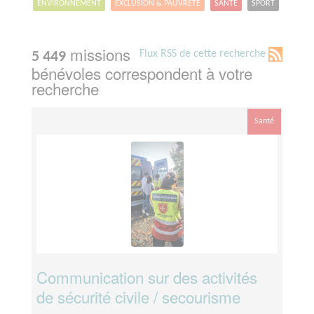
ENVIRONNEMENT
EXCLUSION & PAUVRETÉ
SANTÉ
SPORT
missions
Flux RSS de cette recherche
5 449
bénévoles correspondent à votre
recherche
Santé
Communication sur des activités
de sécurité civile / secourisme