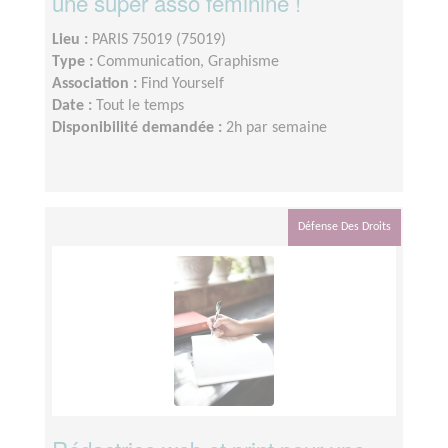
une super asso féminine !
Lieu :
PARIS 75019 (75019)
Type :
Communication, Graphisme
Association :
Find Yourself
Date :
Tout le temps
Disponibilité demandée :
2h par semaine
Défense Des Droits