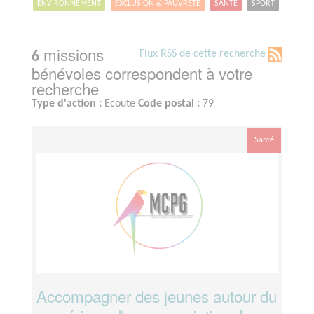
ENVIRONNEMENT
EXCLUSION & PAUVRETÉ
SANTÉ
SPORT
missions
Flux RSS de cette recherche
6
bénévoles correspondent à votre
recherche
Type d'action :
Ecoute
Code postal :
79
Santé
Accompagner des jeunes autour du