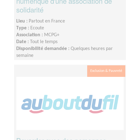
numérique d'une association de
solidarité
Lieu :
Partout en France
Type :
Ecoute
Association :
MCPG+
Date :
Tout le temps
Disponibilité demandée :
Quelques heures par
semaine
Exclusion & Pauvreté