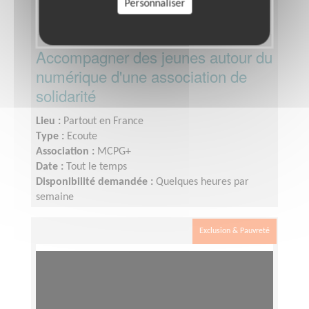
Personnaliser
Accompagner des jeunes autour du
numérique d'une association de
solidarité
Lieu :
Partout en France
Type :
Ecoute
Association :
MCPG+
Date :
Tout le temps
Disponibilité demandée :
Quelques heures par
semaine
Exclusion & Pauvreté