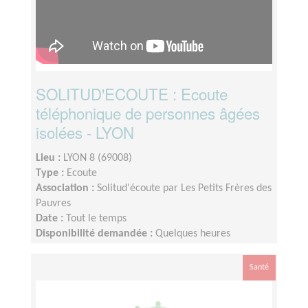
SOLITUD'ECOUTE : Ecoute
téléphonique de personnes âgées
isolées - LYON
Lieu :
LYON 8 (69008)
Type :
Ecoute
Association :
Solitud'écoute par Les Petits Frères des
Pauvres
Date :
Tout le temps
Disponibilité demandée :
Quelques heures
consécutives / semaine
Santé