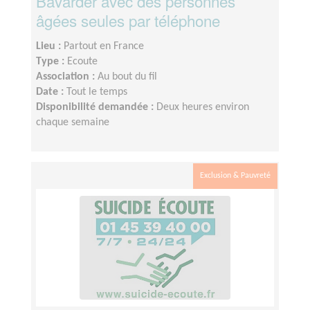
Bavarder avec des personnes
âgées seules par téléphone
Lieu :
Partout en France
Type :
Ecoute
Association :
Au bout du fil
Date :
Tout le temps
Disponibilité demandée :
Deux heures environ
chaque semaine
Exclusion & Pauvreté