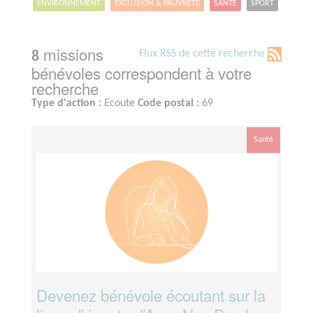
ENVIRONNEMENT
EXCLUSION & PAUVRETÉ
SANTÉ
SPORT
missions
Flux RSS de cette recherche
8
bénévoles correspondent à votre
recherche
Type d'action :
Ecoute
Code postal :
69
Santé
Devenez bénévole écoutant sur la