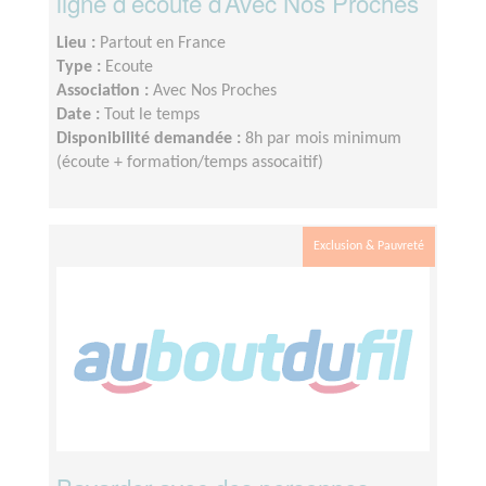
ligne d’écoute d’Avec Nos Proches
Lieu :
Partout en France
Type :
Ecoute
Association :
Avec Nos Proches
Date :
Tout le temps
Disponibilité demandée :
8h par mois minimum
(écoute + formation/temps assocaitif)
Exclusion & Pauvreté