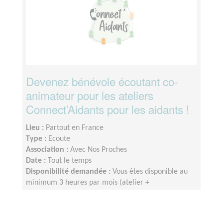
Devenez bénévole écoutant co-
animateur pour les ateliers
Connect’Aidants pour les aidants !
Lieu :
Partout en France
Type :
Ecoute
Association :
Avec Nos Proches
Date :
Tout le temps
Disponibilité demandée :
Vous êtes disponible au
minimum 3 heures par mois (atelier +
formation/temps associatif) ;