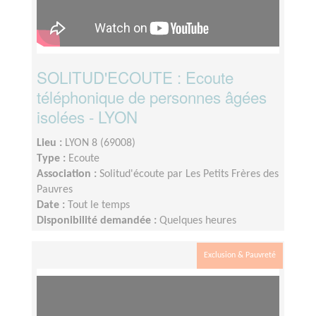
SOLITUD'ECOUTE : Ecoute
téléphonique de personnes âgées
isolées - LYON
Lieu :
LYON 8 (69008)
Type :
Ecoute
Association :
Solitud'écoute par Les Petits Frères des
Pauvres
Date :
Tout le temps
Disponibilité demandée :
Quelques heures
consécutives / semaine
Exclusion & Pauvreté