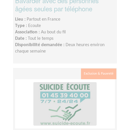
Bavarder avec des personnes
âgées seules par téléphone
Lieu :
Partout en France
Type :
Ecoute
Association :
Au bout du fil
Date :
Tout le temps
Disponibilité demandée :
Deux heures environ
chaque semaine
Exclusion & Pauvreté