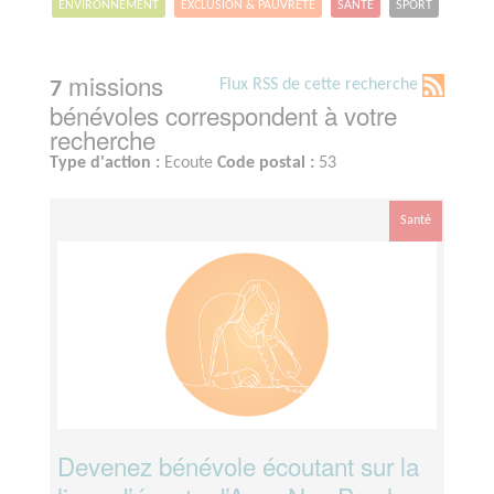
ENVIRONNEMENT
EXCLUSION & PAUVRETÉ
SANTÉ
SPORT
missions
Flux RSS de cette recherche
7
bénévoles correspondent à votre
recherche
Type d'action :
Ecoute
Code postal :
53
Santé
Devenez bénévole écoutant sur la