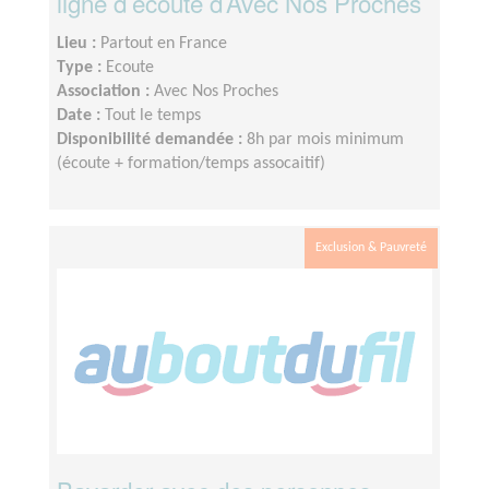
ligne d’écoute d’Avec Nos Proches
Lieu :
Partout en France
Type :
Ecoute
Association :
Avec Nos Proches
Date :
Tout le temps
Disponibilité demandée :
8h par mois minimum
(écoute + formation/temps assocaitif)
Exclusion & Pauvreté