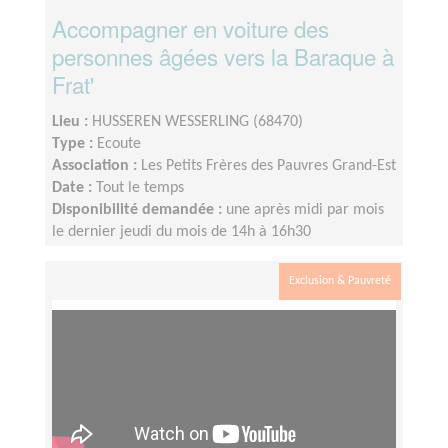
Accompagner en voiture des
personnes âgées vers la Baraque à
Frat'
Lieu :
HUSSEREN WESSERLING (68470)
Type :
Ecoute
Association :
Les Petits Frères des Pauvres Grand-Est
Date :
Tout le temps
Disponibilité demandée :
une après midi par mois
le dernier jeudi du mois de 14h à 16h30
Exclusion & Pauvreté