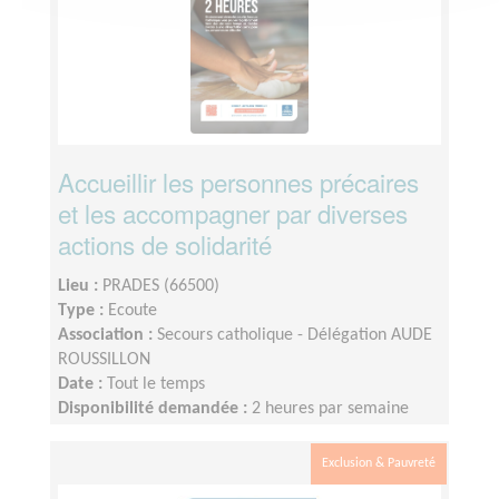
Accueillir les personnes précaires
et les accompagner par diverses
actions de solidarité
Lieu :
PRADES (66500)
Type :
Ecoute
Association :
Secours catholique - Délégation AUDE
ROUSSILLON
Date :
Tout le temps
Disponibilité demandée :
2 heures par semaine
minimum. L'engagement est modulable et flexible
selon les disponibilités.
Exclusion & Pauvreté