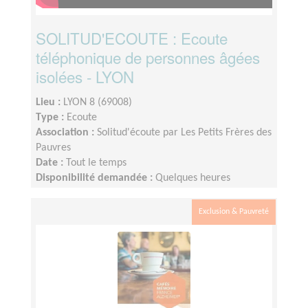
SOLITUD'ECOUTE : Ecoute
téléphonique de personnes âgées
isolées - LYON
Lieu :
LYON 8 (69008)
Type :
Ecoute
Association :
Solitud'écoute par Les Petits Frères des
Pauvres
Date :
Tout le temps
Disponibilité demandée :
Quelques heures
consécutives / semaine
Exclusion & Pauvreté