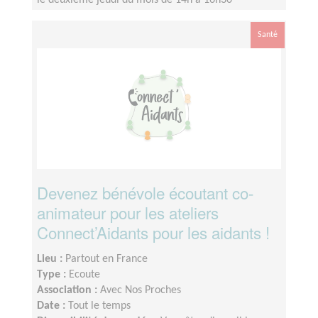
le deuxième jeudi du mois de 14h à 16h30
Santé
Devenez bénévole écoutant co-
animateur pour les ateliers
Connect’Aidants pour les aidants !
Lieu :
Partout en France
Type :
Ecoute
Association :
Avec Nos Proches
Date :
Tout le temps