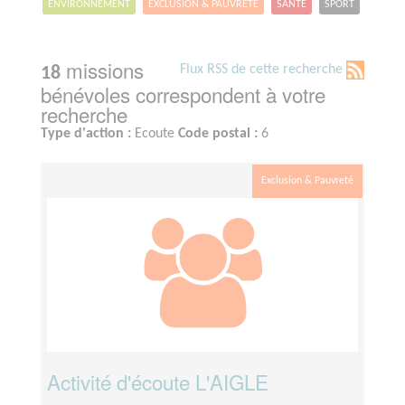
ENVIRONNEMENT
EXCLUSION & PAUVRETÉ
SANTÉ
SPORT
missions
Flux RSS de cette recherche
18
bénévoles correspondent à votre
recherche
Type d'action :
Ecoute
Code postal :
6
Exclusion & Pauvreté
Activité d'écoute L'AIGLE