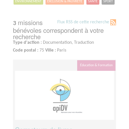
ENVIRONNEMENT
EXCLUSION & PAUVRETÉ
SANTÉ
SPORT
missions
Flux RSS de cette recherche
3
bénévoles correspondent à votre
recherche
Type d'action :
Documentation, Traduction
Code postal :
75
Ville :
Paris
Éducation & Formation