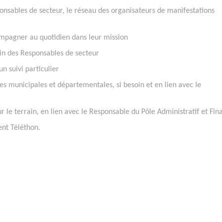
nsables de secteur, le réseau des organisateurs de manifestations
pagner au quotidien dans leur mission
in des Responsables de secteur
n suivi particulier
municipales et départementales, si besoin et en lien avec le
e terrain, en lien avec le Responsable du Pôle Administratif et Fin
nt Téléthon.