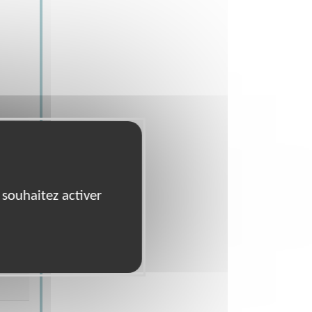
de
 souhaitez activer