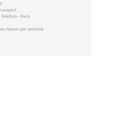
0)
Transport
Téléthon - Paris
ues heures par semaine