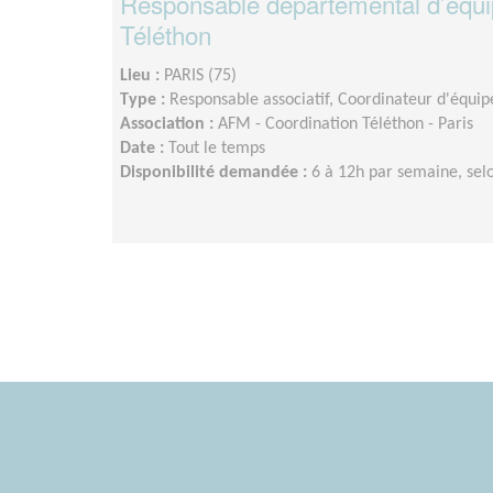
Responsable départemental d’équi
Téléthon
Lieu :
PARIS (75)
Type :
Responsable associatif, Coordinateur d'équip
Association :
AFM - Coordination Téléthon - Paris
Date :
Tout le temps
Disponibilité demandée :
6 à 12h par semaine, sel