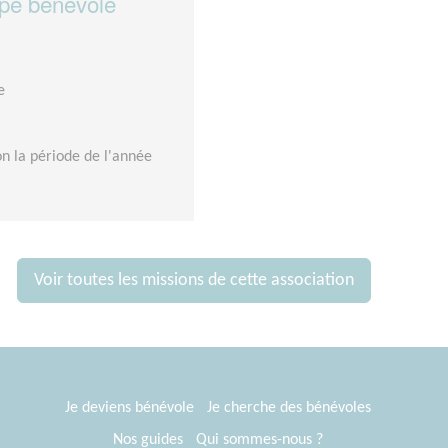
pe bénévole
e
on la période de l'année
Voir toutes les missions de cette association
Je deviens bénévole
Je cherche des bénévoles
Nos guides
Qui sommes-nous ?