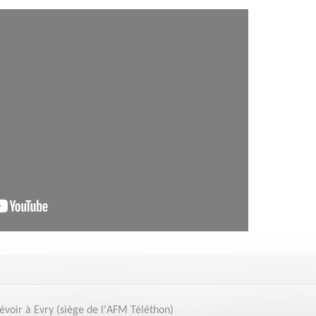
évoir à Evry (siège de l'AFM Téléthon)