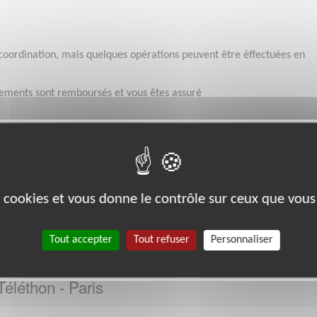
 coordination, mais quelques opérations peuvent être éffectuées en
acements sont remboursés et vous êtes assuré
Disponibilité demandée
Le temps consacré à votre mission s’adapte à votre
disponibilité, mais la sollicitation est plus importante 
es cookies et vous donne le contrôle sur ceux que vous
Septembre à Février
Tout accepter
Tout refuser
Personnaliser
tés
éléthon - Paris