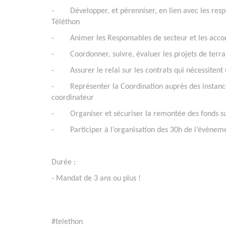
- Développer, et pérenniser, en lien avec les respo
Téléthon
- Animer les Responsables de secteur et les accom
- Coordonner, suivre, évaluer les projets de terra
- Assurer le relai sur les contrats qui nécessitent u
- Représenter la Coordination auprès des instances 
coordinateur
- Organiser et sécuriser la remontée des fonds sur l
- Participer à l’organisation des 30h de l’évèneme
Durée :
- Mandat de 3 ans ou plus !
#telethon