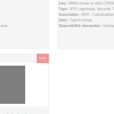
Lieu :
PARIS (toute la ville) (7500
Type :
BTP, Logistique, Sécurité, 
Association :
AFM - Coordination 
Date :
Tout le temps
maine
Disponibilité demandée :
Quelq
Santé