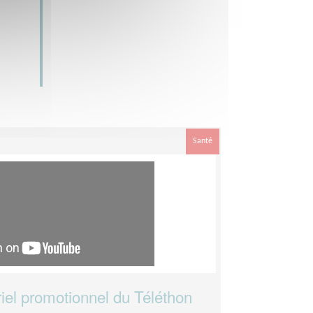
Santé
el promotionnel du Téléthon