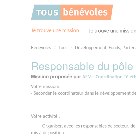
Panneau de gestion des cookies
Je trouve une mission
Je trouve une missio
Bénévoles
Tous
Développement, Fonds, Parten
Responsable du pôle
Mission proposée par
AFM - Coordination Téléth
Votre mission:
- Seconder le coordinateur dans le développement de 
Votre activité :
- Organiser, avec les responsables de secteur, des s
mis à disposition