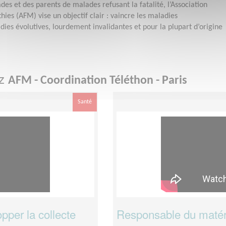
es et des parents de malades refusant la fatalité, l’Association
ies (AFM) vise un objectif clair : vaincre les maladies
ies évolutives, lourdement invalidantes et pour la plupart d’origine
ez
AFM - Coordination Téléthon - Paris
Santé
pper la collecte
Responsable du matéri