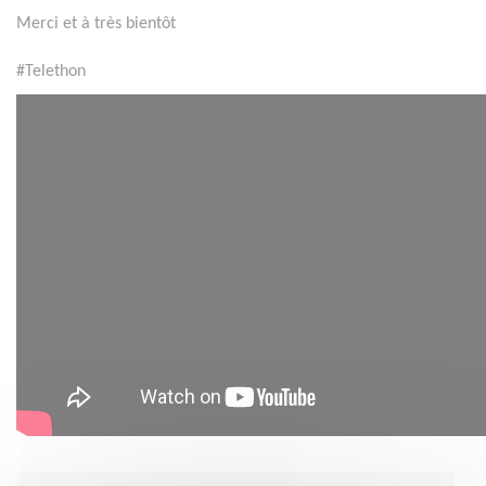
Merci et à très bientôt
#Telethon