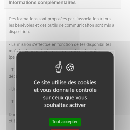
Informations complémentaires
Des formations sont proposées par l'association à tous
les bénévoles et des outils de communication sont mis à
disposition.
- La mission s'effectue en fonction de tes disponibilités
mais le pic sera situé entre septembre et janvier
(période Téléthon)
- Tu participeras à la vie et au projet de la mobilisation
départementale
Ce site utilise des cookies
- Une partie de la mission peut s'effectuer de chez toi
et vous donne le contrôle
sur ceux que vous
- Tu seras convié aux réunions de l'équipe
souhaitez activer
Dans le cadre de ta mission, tes frais seront remboursés
et tu seras assuré.
Tout accepter