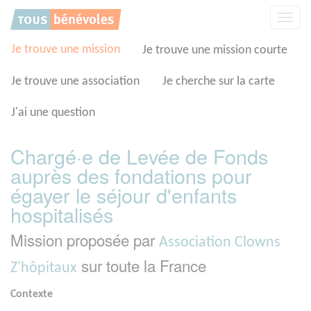
Panneau de gestion des cookies
Affic
la
navig
Je trouve une mission
Je trouve une mission courte
Je trouve une association
Je cherche sur la carte
J'ai une question
Chargé·e de Levée de Fonds
auprès des fondations pour
égayer le séjour d'enfants
hospitalisés
Mission proposée par
Association Clowns
sur toute la France
Z'hôpitaux
Contexte