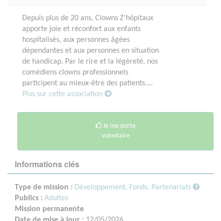
Depuis plus de 20 ans, Clowns Z'hôpitaux
apporte joie et réconfort aux enfants
hospitalisés, aux personnes âgées
dépendantes et aux personnes en situation
de handicap. Par le rire et la légèreté, nos
comédiens clowns professionnels
participent au mieux-être des patients....
Plus sur cette association
Je me porte
volontaire
Informations clés
Type de mission :
Développement, Fonds, Partenariats
Publics :
Adultes
Mission permanente
Date de mise à jour :
12/05/2026