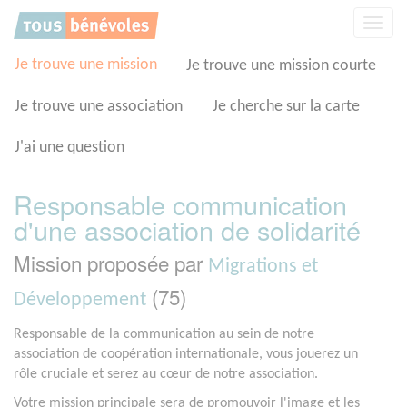
Panneau de gestion des cookies
Affic
la
navig
Je trouve une mission
Je trouve une mission courte
Je trouve une association
Je cherche sur la carte
J'ai une question
Responsable communication
d'une association de solidarité
Mission proposée par
Migrations et
(75)
Développement
Responsable de la communication au sein de notre
association de coopération internationale, vous jouerez un
rôle cruciale et serez au cœur de notre association.
Votre mission principale sera de promouvoir l'image et les