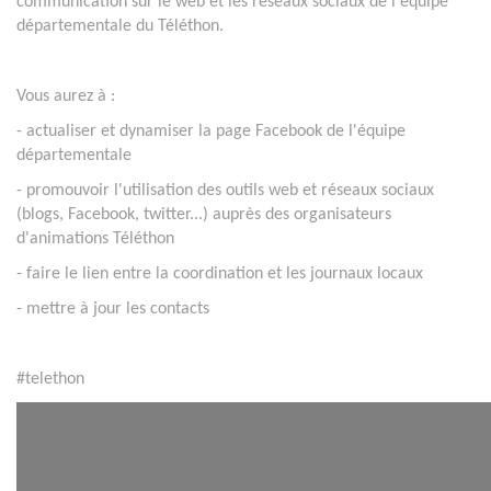
communication sur le web et les réseaux sociaux de l'équipe
départementale du Téléthon.
Vous aurez à :
- actualiser et dynamiser la page Facebook de l'équipe
départementale
- promouvoir l'utilisation des outils web et réseaux sociaux
(blogs, Facebook, twitter...) auprès des organisateurs
d'animations Téléthon
- faire le lien entre la coordination et les journaux locaux
- mettre à jour les contacts
#telethon