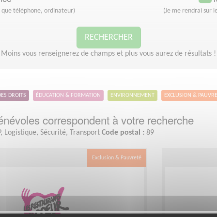
s que téléphone, ordinateur)
(Je me rendrai sur le
RECHERCHER
Moins vous renseignerez de champs et plus vous aurez de résultats !
DES DROITS
ÉDUCATION & FORMATION
ENVIRONNEMENT
EXCLUSION & PAUVR
névoles correspondent à votre recherche
, Logistique, Sécurité, Transport
Code postal :
89
Exclusion & Pauvreté