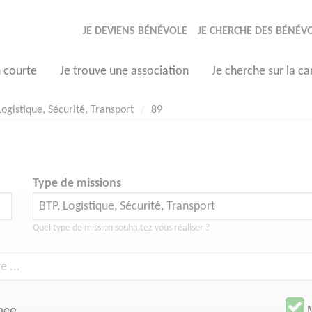
JE DEVIENS BÉNÉVOLE
JE CHERCHE DES BÉNÉV
n courte
Je trouve une association
Je cherche sur la ca
Logistique, Sécurité, Transport
89
Type de missions
Quel type de mission souhaitez vous réaliser ?
nce