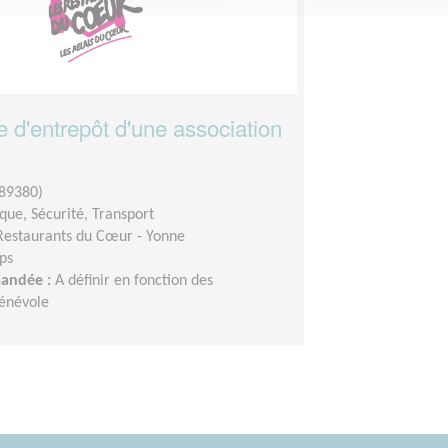
 d'entrepôt d'une association
89380)
ique, Sécurité, Transport
Restaurants du Cœur - Yonne
ps
mandée :
A définir en fonction des
bénévole