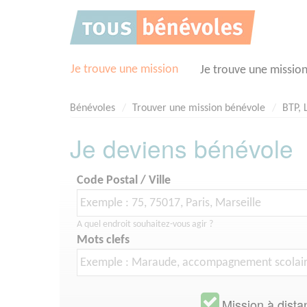
Panneau de gestion des cookies
Je trouve une mission
Je trouve une missio
Bénévoles
Trouver une mission bénévole
BTP, 
Je deviens bénévole
Code Postal / Ville
A quel endroit souhaitez-vous agir ?
Mots clefs
Mission à dista