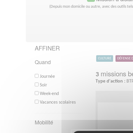
(Depuis mon domicile ou autre, avec des outils tel
AFFINER
CULTURE
DÉFENSE 
Quand
missions bé
3
Journée
Type d'action :
BTP
Soir
Week-end
Vacances scolaires
Mobilité