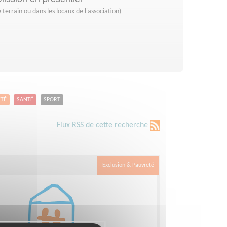
 terrain ou dans les locaux de l'association)
ETÉ
SANTÉ
SPORT
Flux RSS de cette recherche
Exclusion & Pauvreté