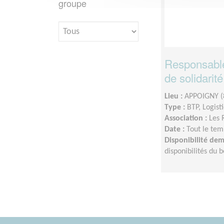
groupe
Responsable
de solidarité
Lieu :
APPOIGNY (
Type :
BTP, Logist
Association :
Les 
Date :
Tout le tem
Disponibilité de
disponibilités du 