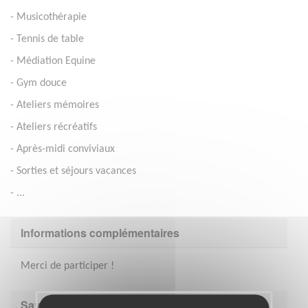
- Musicothérapie
- Tennis de table
- Médiation Equine
- Gym douce
- Ateliers mémoires
- Ateliers récréatifs
- Après-midi conviviaux
- Sorties et séjours vacances
- ...
Informations complémentaires
Merci de participer !
Savoir être & compétences