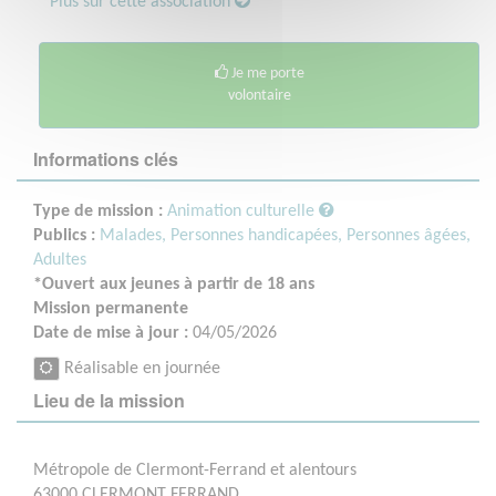
Plus sur cette association
Je me porte
volontaire
Informations clés
Type de mission :
Animation culturelle
Publics :
Malades,
Personnes handicapées,
Personnes âgées,
Adultes
*Ouvert aux jeunes à partir de 18 ans
Mission permanente
Date de mise à jour :
04/05/2026
Réalisable en journée
Lieu de la mission
Métropole de Clermont-Ferrand et alentours
63000 CLERMONT FERRAND