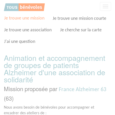
Panneau de gestion des cookies
Affic
la
navig
Je trouve une mission
Je trouve une mission courte
Je trouve une association
Je cherche sur la carte
J'ai une question
Animation et accompagnement
de groupes de patients
Alzheimer d'une association de
solidarité
Mission proposée par
France Alzheimer 63
(63)
Nous avons besoin de bénévoles pour accompagner et
encadrer des ateliers de :