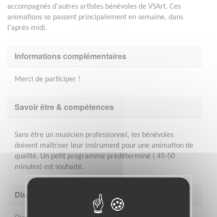
accompagnés d'autres artistes bénévoles de VSArt. Ces
animations se passent principalement en semaine, dans
l'après-midi.
Informations complémentaires
Merci de participer !
Savoir être & compétences
Sans être un musicien professionnel, les bénévoles
doivent maîtriser leur instrument pour une animation de
qualité. Un petit programme prédéterminé ( 45-50
minutes) est souhaité.
Disponibilité demandée