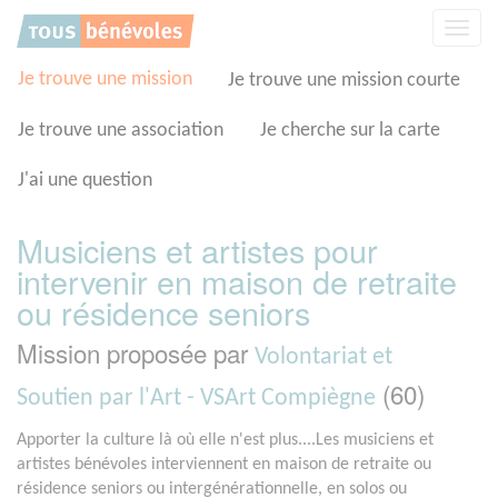
Panneau de gestion des cookies
Affic
la
navig
Je trouve une mission
Je trouve une mission courte
Je trouve une association
Je cherche sur la carte
J'ai une question
Musiciens et artistes pour
intervenir en maison de retraite
ou résidence seniors
Mission proposée par
Volontariat et
(60)
Soutien par l'Art - VSArt Compiègne
Apporter la culture là où elle n'est plus....Les musiciens et
artistes bénévoles interviennent en maison de retraite ou
résidence seniors ou intergénérationnelle, en solos ou