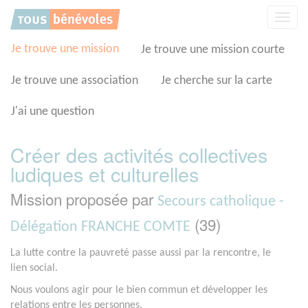
Panneau de gestion des cookies
Affic
la
navig
Je trouve une mission
Je trouve une mission courte
Je trouve une association
Je cherche sur la carte
J'ai une question
Créer des activités collectives
ludiques et culturelles
Mission proposée par
Secours catholique -
(39)
Délégation FRANCHE COMTE
La lutte contre la pauvreté passe aussi par la rencontre, le
lien social.
Nous voulons agir pour le bien commun et développer les
relations entre les personnes.