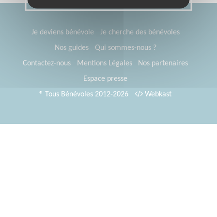
Je deviens bénévole
Je cherche des bénévoles
Nos guides
Qui sommes-nous ?
Contactez-nous
Mentions Légales
Nos partenaires
Espace presse
® Tous Bénévoles 2012-2026
Webkast