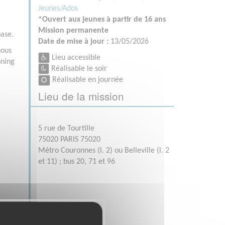
Jeunes/Ados
*Ouvert aux jeunes à partir de 16 ans
Mission permanente
base.
Date de mise à jour :
13/05/2026
nous
Lieu accessible
nning
Réalisable le soir
Réalisable en journée
Lieu de la mission
5 rue de Tourtille
75020 PARIS 75020
Métro Couronnes (l. 2) ou Belleville (l. 2
et 11) ; bus 20, 71 et 96