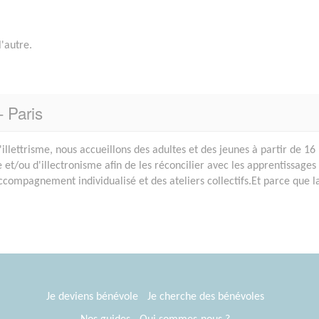
'autre.
- Paris
'illettrisme, nous accueillons des adultes et des jeunes à partir de 16
e et/ou d'illectronisme afin de les réconcilier avec les apprentissages
ompagnement individualisé et des ateliers collectifs.Et parce que l
Je deviens bénévole
Je cherche des bénévoles