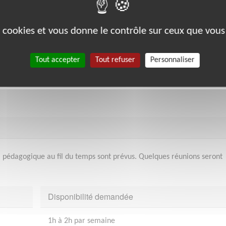
es cookies et vous donne le contrôle sur ceux que vous
Tout accepter
Tout refuser
Personnaliser
i pédagogique au fil du temps sont prévus. Quelques réunions seront
Disponibilité demandée
1h à 2h par semaine