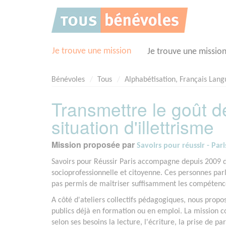
Panneau de gestion des cookies
Je trouve une mission
Je trouve une missio
Bénévoles
Tous
Alphabétisation, Français Lan
Transmettre le goût 
situation d'illettrisme
Mission proposée par
Savoirs pour réussir - Pari
Savoirs pour Réussir Paris accompagne depuis 2009 de
socioprofessionnelle et citoyenne. Ces personnes parle
pas permis de maîtriser suffisamment les compétenc
A côté d'ateliers collectifs pédagogiques, nous prop
publics déjà en formation ou en emploi. La mission c
selon ses besoins la lecture, l'écriture, la prise de 