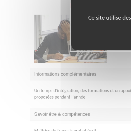
Ce site utilise d
Informations complémentaires
Un temps d'intégration, des formations et un appu
proposées pendant l'année.
Savoir être & compétences
Maîtrise du français oral et écrit.