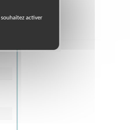
 souhaitez activer
Plan d'accès