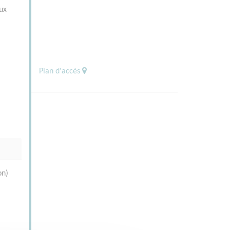
aux
Plan d'accès
on)