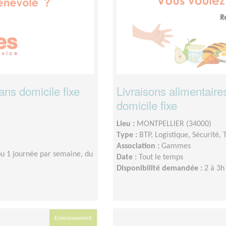
ans domicile fixe
Livraisons alimentair
domicile fixe
Lieu :
MONTPELLIER (34000)
Type :
BTP, Logistique, Sécurité, 
Association :
Gammes
u 1 journée par semaine, du
Date :
Tout le temps
Disponibilité demandée :
2 à 3h
Environnement