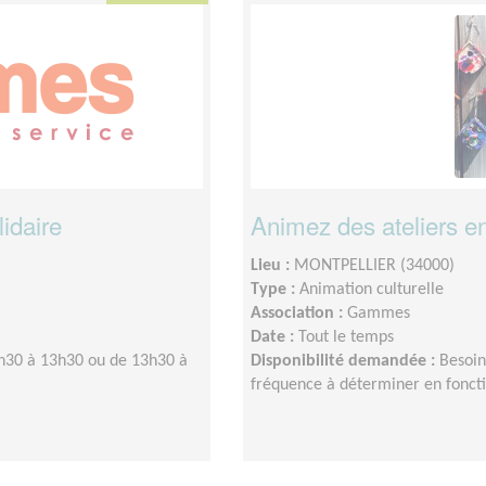
lidaire
Animez des ateliers e
Lieu :
MONTPELLIER (34000)
Type :
Animation culturelle
Association :
Gammes
Date :
Tout le temps
h30 à 13h30 ou de 13h30 à
Disponibilité demandée :
Besoin
fréquence à déterminer en fonctio