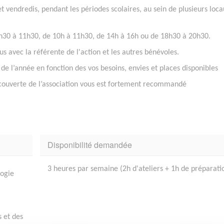
 et vendredis, pendant les périodes scolaires, au sein de plusieurs loc
e 9h30 à 11h30, de 10h à 11h30, de 14h à 16h ou de 18h30 à 20h30.
 avec la référente de l'action et les autres bénévoles.
de l’année en fonction des vos besoins, envies et places disponibles
couverte de l’association vous est fortement recommandé
Disponibilité demandée
3 heures par semaine (2h d'ateliers + 1h de préparati
gogie
 et des