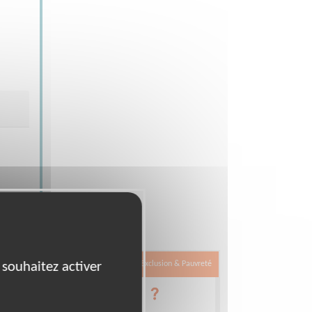
 souhaitez activer
Exclusion & Pauvreté