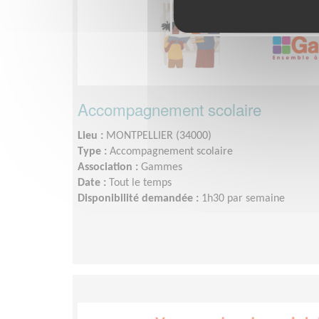
Accompagnement scolaire
Lieu :
MONTPELLIER (34000)
Type :
Accompagnement scolaire
Association :
Gammes
Date :
Tout le temps
Disponibilité demandée :
1h30 par semaine