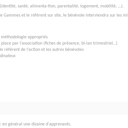
identité, santé, alimenta-tion, parentalité, logement, mobilité, …).
 de Gammes et le référent sur site, le bénévole interviendra sur les mi
 la méthodologie appropriés
en place par l’association (fiches de présence, bi-lan trimestriel…)
le référent de l’action et les autres bénévoles
rdinateur.
 en général une dizaine d'apprenants.