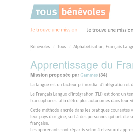
Panneau de gestion des cookies
Je trouve une mission
Je trouve une missio
Bénévoles
Tous
Alphabétisation, Français Lan
Apprentissage du Fra
Mission proposée par
(34)
Gammes
La langue est un facteur primordial d’intégration et 
Le Français Langue d’Intégration (FLI) est donc un te
francophones, afin d’être plus autonomes dans leur v
Cette méthode ancrée dans les pratiques courantes va
leur pays d’origine, soit à des personnes qui ont été 
française.
Les apprenants sont répartis selon 4 niveaux d’appren