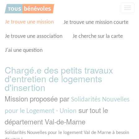
Panneau de gestion des cookies
Affic
la
navig
Je trouve une mission
Je trouve une mission courte
Je trouve une association
Je cherche sur la carte
J'ai une question
Chargé.e des petits travaux
d'entretien de logements
d'insertion
Mission proposée par
Solidarités Nouvelles
sur tout le
pour le Logement - Union
département Val-de-Marne
Solidarités Nouvelles pour le logement Val de Marne à besoin