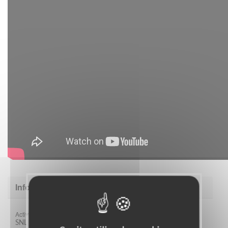
Informations complémentaires
Activités de l’association :
SNL rassemble des citoyens qui s’engagent localement