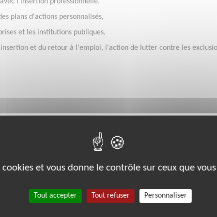
avec l'insertion professionnelle,
des plans d'actions personnalisés,
ises et les institutions publiques,
nsertion et du retour à l'emploi, l'action de lutter contre les exclusi
es cookies et vous donne le contrôle sur ceux que vous
Tout accepter
Tout refuser
Personnaliser