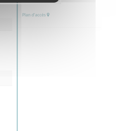
Plan d'accès