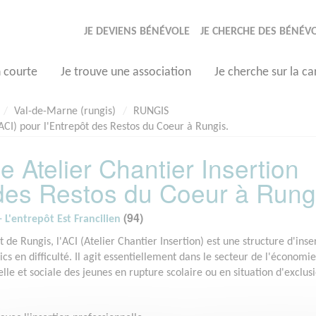
JE DEVIENS BÉNÉVOLE
JE CHERCHE DES BÉNÉV
n courte
Je trouve une association
Je cherche sur la ca
Val-de-Marne (rungis)
RUNGIS
ACI) pour l'Entrepôt des Restos du Coeur à Rungis.
Atelier Chantier Insertion
 des Restos du Coeur à Rung
(94)
 L'entrepôt Est Francilien
de Rungis, l'ACI (Atelier Chantier Insertion) est une structure d'inse
s en difficulté. Il agit essentiellement dans le secteur de l'économie
nelle et sociale des jeunes en rupture scolaire ou en situation d'exclus