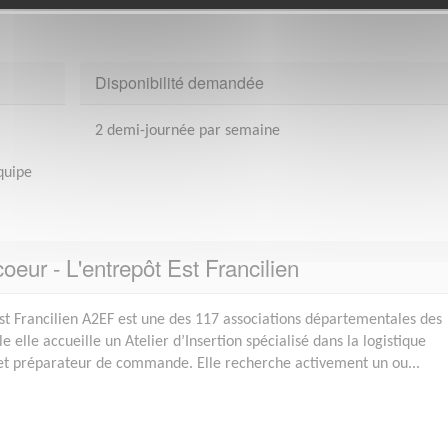
Disponibilité demandée
2 demi-journée par semaine
quipe
oeur - L'entrepôt Est Francilien
 Est Francilien A2EF est une des 117 associations départementales des
 elle accueille un Atelier d’Insertion spécialisé dans la logistique
 et préparateur de commande. Elle recherche activement un ou...