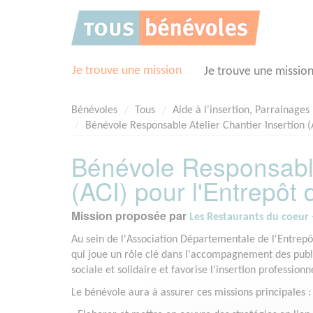
Panneau de gestion des cookies
Je trouve une mission
Je trouve une missio
Bénévoles
Tous
Aide à l'insertion, Parrainages
Bénévole Responsable Atelier Chantier Insertion (
Bénévole Responsable 
(ACI) pour l'Entrepôt
Mission proposée par
Les Restaurants du coeur -
Au sein de l'Association Départementale de l'Entrepôt 
qui joue un rôle clé dans l'accompagnement des public
sociale et solidaire et favorise l'insertion profession
Le bénévole aura à assurer ces missions principales :