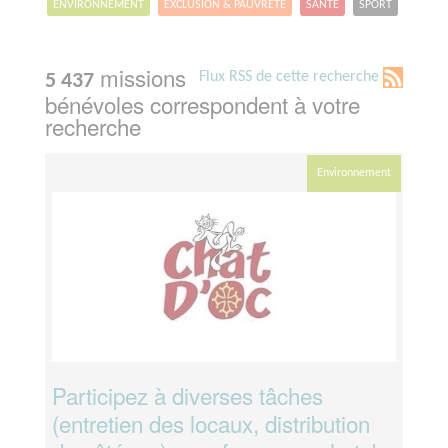
ENVIRONNEMENT
EXCLUSION & PAUVRETÉ
SANTÉ
SPORT
missions
Flux RSS de cette recherche
5 437
bénévoles correspondent à votre
recherche
Environnement
Participez à diverses tâches
(entretien des locaux, distribution