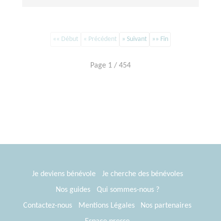
«« Début
« Précédent
» Suivant
»» Fin
Page 1 / 454
Je deviens bénévole
Je cherche des bénévoles
Nos guides
Qui sommes-nous ?
Contactez-nous
Mentions Légales
Nos partenaires