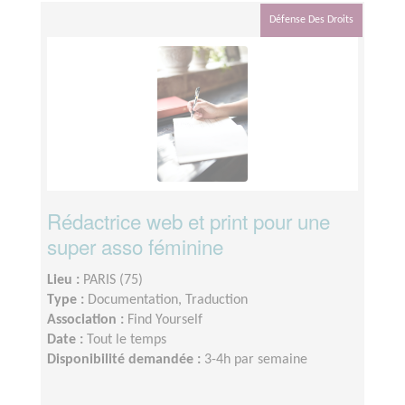
Défense Des Droits
Rédactrice web et print pour une
super asso féminine
Lieu :
PARIS (75)
Type :
Documentation, Traduction
Association :
Find Yourself
Date :
Tout le temps
Disponibilité demandée :
3-4h par semaine