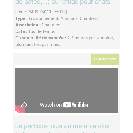
de pâtée,...) au refuge pour chats!
Lieu :
PARIS 75013 (75013)
Type :
Environnement, Animaux, Chantiers
Association :
Chat d'oc
Date :
Tout le temps
Disponibilité demandée :
2-3 heures par semaine,
plusieurs fois par mois.
Environnement
Je participe puis anime un atelier