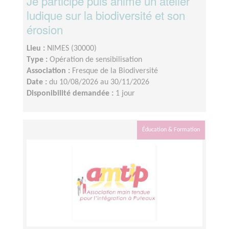
Je participe puis anime un atelier
ludique sur la biodiversité et son
érosion
Lieu :
NIMES (30000)
Type :
Opération de sensibilisation
Association :
Fresque de la Biodiversité
Date :
du 10/08/2026 au 30/11/2026
Disponibilité demandée :
1 jour
Éducation & Formation