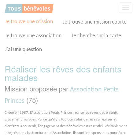
Panneau de gestion des cookies
Affic
la
navig
Je trouve une mission
Je trouve une mission courte
Je trouve une association
Je cherche sur la carte
J'ai une question
Réaliser les rêves des enfants
malades
Mission proposée par
Association Petits
(75)
Princes
Créée en 1987, l’Association Petits Princes réalise les rêves des enfants
gravement malades. Parce qu’il y a toujours plus de rêves à réaliser et
d’enfants à soutenir, l’engagement des bénévoles est essentiel. Véritablement
intégrés dans la structure de l’Association, ils sont indispensables pour faire