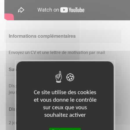
Informations complémentaires
Envoyez un CV et une lettre de motivation par mail
Savoir être & compétences
Disponibilité : minimum 2 jours par semaine dont le
Ce site utilise des cookies
jeudi.
et vous donne le contrôle
sur ceux que vous
Disponibilité demandée
souhaitez activer
2 jours pleins par semaine