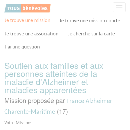
Panneau de gestion des cookies
Affic
la
navig
Je trouve une mission
Je trouve une mission courte
Je trouve une association
Je cherche sur la carte
J'ai une question
Soutien aux familles et aux
personnes atteintes de la
maladie d'Alzheimer et
maladies apparentées
Mission proposée par
France Alzheimer
(17)
Charente-Maritime
Votre Mission: