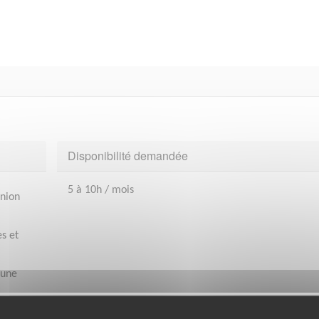
Disponibilité demandée
5 à 10h / mois
Union
es et
 une