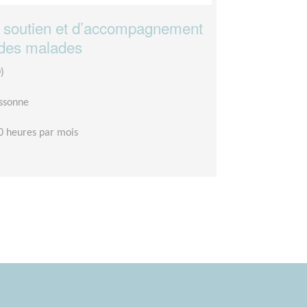
e soutien et d’accompagnement
 des malades
)
ssonne
0 heures par mois