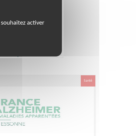
 souhaitez activer
Santé