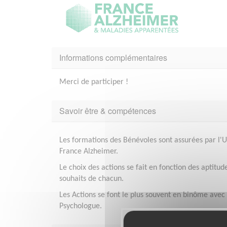
Informations complémentaires
Merci de participer !
Savoir être & compétences
Les formations des Bénévoles sont assurées par l'
France Alzheimer.
Le choix des actions se fait en fonction des aptitud
souhaits de chacun.
Les Actions se font le plus souvent en binôme avec
Psychologue.