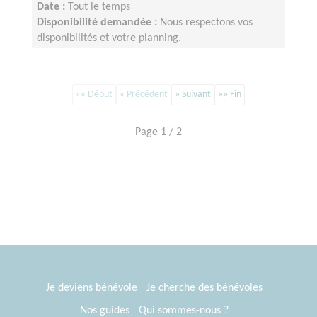
Date :
Tout le temps
Disponibilité demandée :
Nous respectons vos
disponibilités et votre planning.
«« Début
« Précédent
» Suivant
»» Fin
Page 1 / 2
Je deviens bénévole
Je cherche des bénévoles
Nos guides
Qui sommes-nous ?