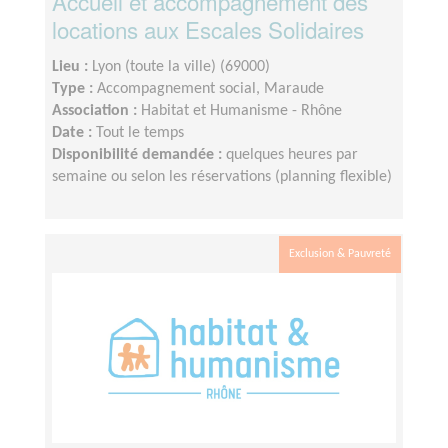
Accueil et accompagnement des
locations aux Escales Solidaires
Lieu :
Lyon (toute la ville) (69000)
Type :
Accompagnement social, Maraude
Association :
Habitat et Humanisme - Rhône
Date :
Tout le temps
Disponibilité demandée :
quelques heures par
semaine ou selon les réservations (planning flexible)
Exclusion & Pauvreté