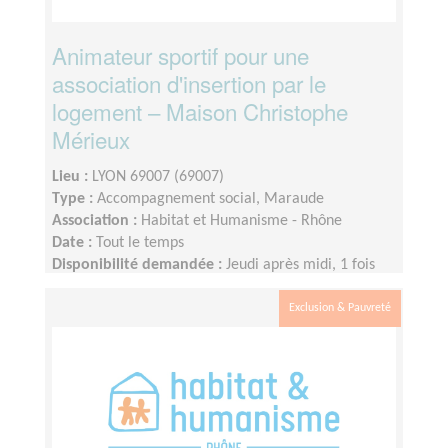
Animateur sportif pour une
association d'insertion par le
logement – Maison Christophe
Mérieux
Lieu :
LYON 69007 (69007)
Type :
Accompagnement social, Maraude
Association :
Habitat et Humanisme - Rhône
Date :
Tout le temps
Disponibilité demandée :
Jeudi après midi, 1 fois
par mois
Exclusion & Pauvreté