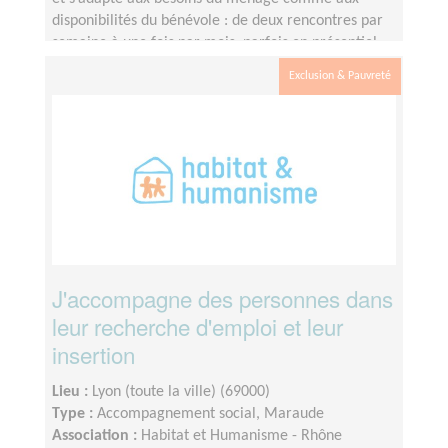
disponibilités du bénévole : de deux rencontres par
semaine à une fois par mois, parfois en présentiel,
parfois par téléphone.
Exclusion & Pauvreté
J'accompagne des personnes dans
leur recherche d'emploi et leur
insertion
Lieu :
Lyon (toute la ville) (69000)
Type :
Accompagnement social, Maraude
Association :
Habitat et Humanisme - Rhône