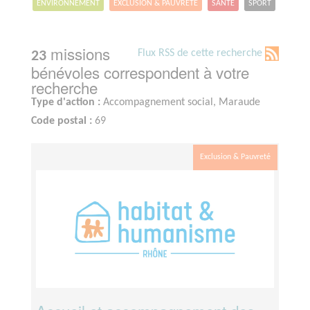
ENVIRONNEMENT
EXCLUSION & PAUVRETÉ
SANTÉ
SPORT
missions
Flux RSS de cette recherche
23
bénévoles correspondent à votre
recherche
Type d'action :
Accompagnement social, Maraude
Code postal :
69
Exclusion & Pauvreté