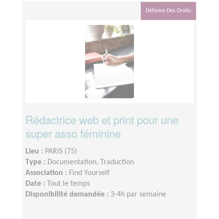
Défense Des Droits
Rédactrice web et print pour une
super asso féminine
Lieu :
PARIS (75)
Type :
Documentation, Traduction
Association :
Find Yourself
Date :
Tout le temps
Disponibilité demandée :
3-4h par semaine