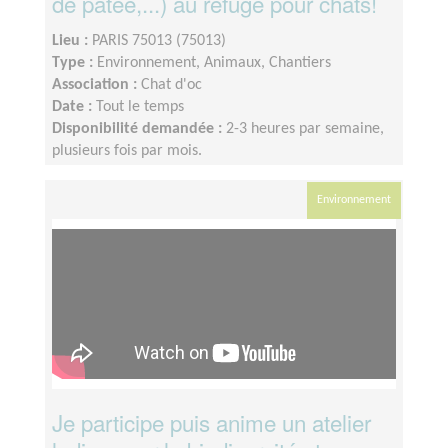
de pâtée,...) au refuge pour chats!
Lieu :
PARIS 75013 (75013)
Type :
Environnement, Animaux, Chantiers
Association :
Chat d'oc
Date :
Tout le temps
Disponibilité demandée :
2-3 heures par semaine,
plusieurs fois par mois.
Environnement
Je participe puis anime un atelier