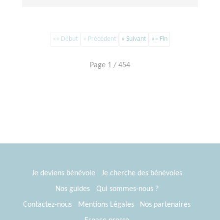
«« Début
« Précédent
» Suivant
»» Fin
Page 1 / 454
Je deviens bénévole
Je cherche des bénévoles
Nos guides
Qui sommes-nous ?
Contactez-nous
Mentions Légales
Nos partenaires