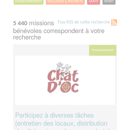
ENVIRONNEMENT
EXCLUSION & PAUVRETÉ
SANTÉ
SPORT
missions
Flux RSS de cette recherche
5 440
bénévoles correspondent à votre
recherche
Environnement
Participez à diverses tâches
(entretien des locaux, distribution