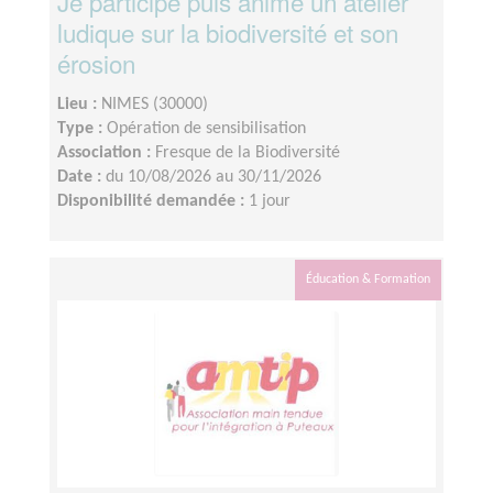
Je participe puis anime un atelier
ludique sur la biodiversité et son
érosion
Lieu :
NIMES (30000)
Type :
Opération de sensibilisation
Association :
Fresque de la Biodiversité
Date :
du 10/08/2026 au 30/11/2026
Disponibilité demandée :
1 jour
Éducation & Formation