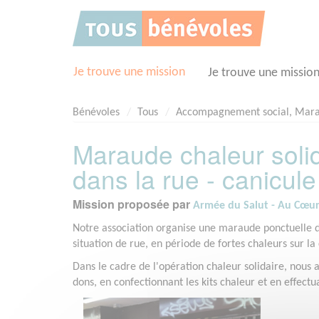
Panneau de gestion des cookies
Je trouve une mission
Je trouve une missio
Bénévoles
Tous
Accompagnement social, Mar
Maraude chaleur solid
dans la rue - canicule
Mission proposée par
Armée du Salut - Au Cœur 
Notre association organise une maraude ponctuelle de 
situation de rue, en période de fortes chaleurs sur
Dans le cadre de l'opération chaleur solidaire, nous 
dons, en confectionnant les kits chaleur et en effect