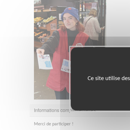
Ce site utilise d
Informations complémentaires
Merci de participer !