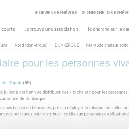
JE DEVIENS BÉNÉVOLE
JE CHERCHE DES BÉNÉV
n courte
Je trouve une association
Je cherche sur la ca
aude
Nord (dunkerque)
DUNKERQUE
Maraude chaleur solida
aire pour les personnes viv
(59)
de l'Espoir
juillet à août afin de distribuer des kits chaleur pour les personnes
 la commune de Dunkerque.
aurions besoin de bénévoles, prêts à déployer la mission, en collectan
uant des maraudes pour distribuer les kits aux personnes en situation 