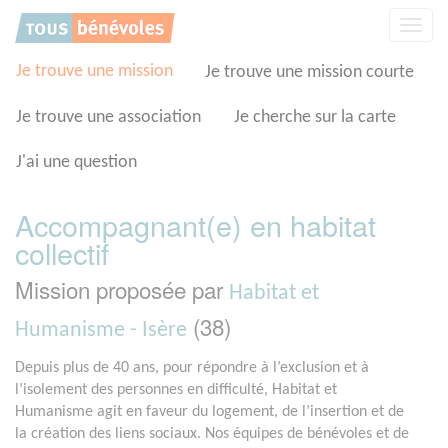
Panneau de gestion des cookies
Affic
la
navig
Je trouve une mission
Je trouve une mission courte
Je trouve une association
Je cherche sur la carte
J'ai une question
Accompagnant(e) en habitat
collectif
Mission proposée par
Habitat et
(38)
Humanisme - Isère
Depuis plus de 40 ans, pour répondre à l’exclusion et à
l’isolement des personnes en difficulté, Habitat et
Humanisme agit en faveur du logement, de l’insertion et de
la création des liens sociaux. Nos équipes de bénévoles et de