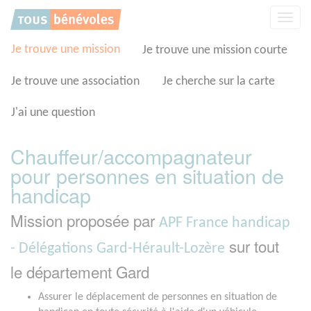
Panneau de gestion des cookies
Affic
la
navig
Je trouve une mission
Je trouve une mission courte
Je trouve une association
Je cherche sur la carte
J'ai une question
Chauffeur/accompagnateur
pour personnes en situation de
handicap
Mission proposée par
APF France handicap
sur tout
- Délégations Gard-Hérault-Lozère
le département Gard
Assurer le déplacement de personnes en situation de