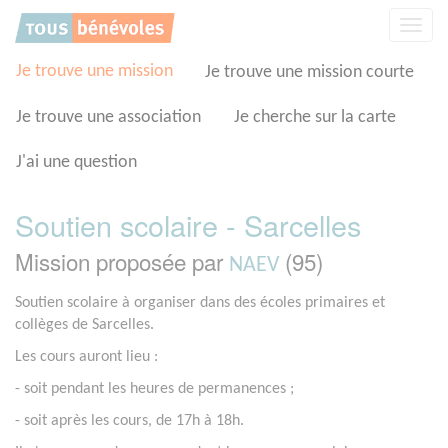
Panneau de gestion des cookies
Affic
la
navig
Je trouve une mission
Je trouve une mission courte
Je trouve une association
Je cherche sur la carte
J'ai une question
Soutien scolaire - Sarcelles
Mission proposée par
(95)
NAEV
Soutien scolaire à organiser dans des écoles primaires et
collèges de Sarcelles.
Les cours auront lieu :
- soit pendant les heures de permanences ;
- soit après les cours, de 17h à 18h.