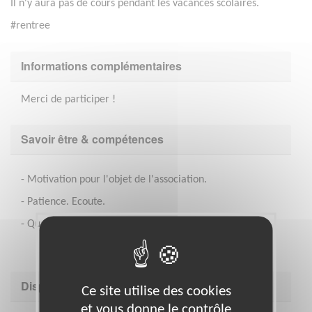
Il n'y aura pas de cours pendant les vacances scolaires.
#rentree
Informations complémentaires
Merci de participer !
Savoir être & compétences
- Motivation pour l'objet de l'association.
- Patience. Ecoute.
- Qualités pédagogiques.
Disponibilité demandée
Ce site utilise des cookies
et vous donne le contrôle