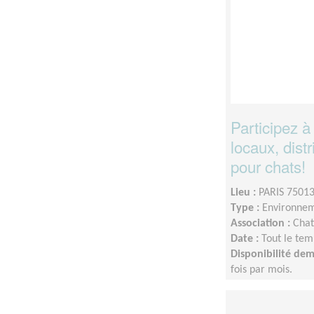
Participez à
locaux, distr
pour chats!
Lieu :
PARIS 75013
Type :
Environnem
Association :
Chat
Date :
Tout le tem
Disponibilité de
fois par mois.