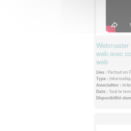
Webmaster - 
web avec c
web
Lieu :
Partout en 
Type :
Informatiq
Association :
Arké
Date :
Tout le tem
Disponibilité de