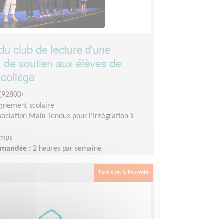
du club de lecture d'une
n de soutien aux élèves de
 collège
(92800)
nement scolaire
sociation Main Tendue pour l'Intégration à
emps
demandée :
2 heures par semaine
Exclusion & Pauvreté