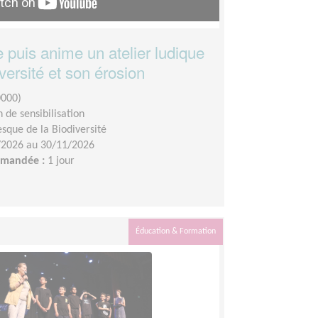
e puis anime un atelier ludique
iversité et son érosion
0000)
 de sensibilisation
esque de la Biodiversité
/2026 au 30/11/2026
demandée :
1 jour
Éducation & Formation