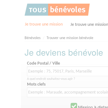
Panneau de gestion des cookies
Je trouve une mission
Je trouve une missio
Bénévoles
Trouver une mission bénévole
Je deviens bénévole
Code Postal / Ville
A quel endroit souhaitez-vous agir ?
Mots clefs
Mission à dista