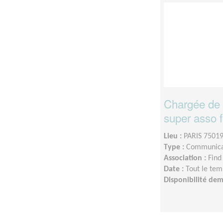
Chargée de
super asso f
Lieu :
PARIS 75019
Type :
Communica
Association :
Find
Date :
Tout le tem
Disponibilité de