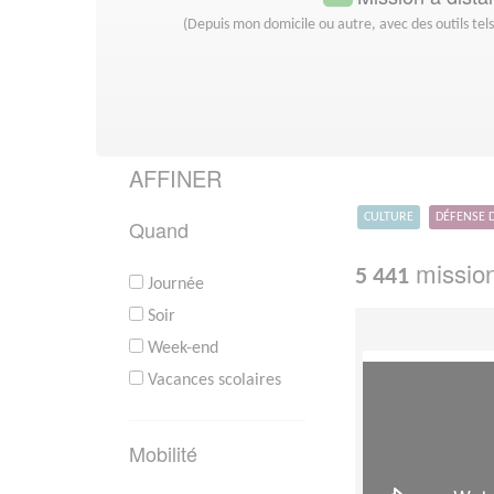
(Depuis mon domicile ou autre, avec des outils tel
AFFINER
CULTURE
DÉFENSE 
Quand
mission
5 441
Journée
Soir
Week-end
Vacances scolaires
Mobilité