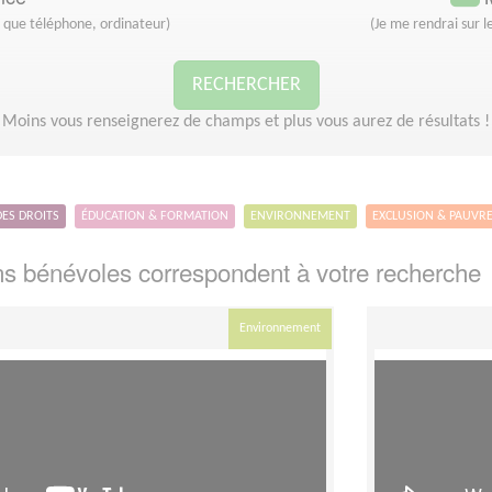
s que téléphone, ordinateur)
(Je me rendrai sur le
RECHERCHER
Moins vous renseignerez de champs et plus vous aurez de résultats !
DES DROITS
ÉDUCATION & FORMATION
ENVIRONNEMENT
EXCLUSION & PAUVR
s bénévoles correspondent à votre recherche
Environnement