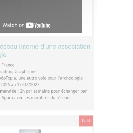
réseau interne d’une association
gie
n France
ation, Graphisme
kéoTopia, une autre voie pour l'archéologie
/2026 au 17/07/2027
demandée :
2h par semaine pour échanger par
a Agora avec les membres du réseau
Santé