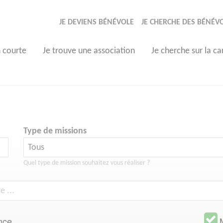
JE DEVIENS BÉNÉVOLE
JE CHERCHE DES BÉNÉV
n courte
Je trouve une association
Je cherche sur la ca
Type de missions
Quel type de mission souhaitez vous réaliser ?
nce