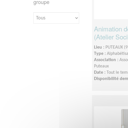
groupe
Animation d
(Atelier Soc
Lieu :
PUTEAUX (9
Type :
Alphabétis
Association :
Asso
Puteaux
Date :
Tout le tem
Disponibilité de