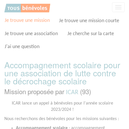
Panneau de gestion des cookies
Affic
la
navig
Je trouve une mission
Je trouve une mission courte
Je trouve une association
Je cherche sur la carte
J'ai une question
Accompagnement scolaire pour
une association de lutte contre
le décrochage scolaire
Mission proposée par
(93)
ICAR
ICAR lance un appel à bénévoles pour l'année scolaire
2023/2024 !
Nous recherchons des bénévoles pour les missions suivantes :
Accompagnement scolaire
: accompagnement