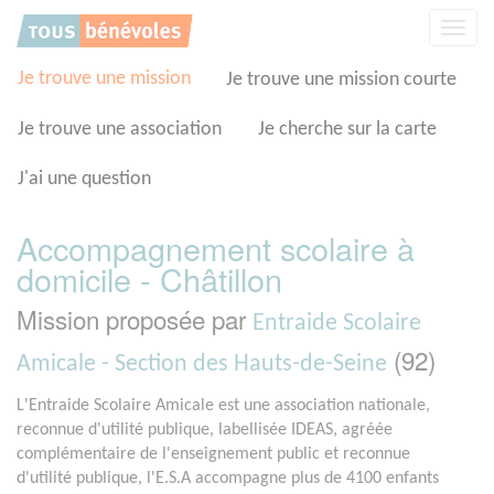
Panneau de gestion des cookies
Affic
la
navig
Je trouve une mission
Je trouve une mission courte
Je trouve une association
Je cherche sur la carte
J'ai une question
Accompagnement scolaire à
domicile - Châtillon
Mission proposée par
Entraide Scolaire
(92)
Amicale - Section des Hauts-de-Seine
L'Entraide Scolaire Amicale est une association nationale,
reconnue d'utilité publique, labellisée IDEAS, agréée
complémentaire de l'enseignement public et reconnue
d'utilité publique, l'E.S.A accompagne plus de 4100 enfants