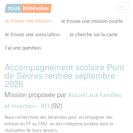
Panneau de gestion des cookies
Affic
la
navig
Je trouve une mission
Je trouve une mission courte
Je trouve une association
Je cherche sur la carte
J'ai une question
Accompagnement scolaire Pont
de Sèvres rentrée septembre
2026
Mission proposée par
Accueil aux Familles
(92)
et Insertion - AFI
Nous recherchons des bénévoles pour accompagner des
enfants du CP au CM2 ou des collégiens-lycéens dans la
réalisation de leurs devoirs.