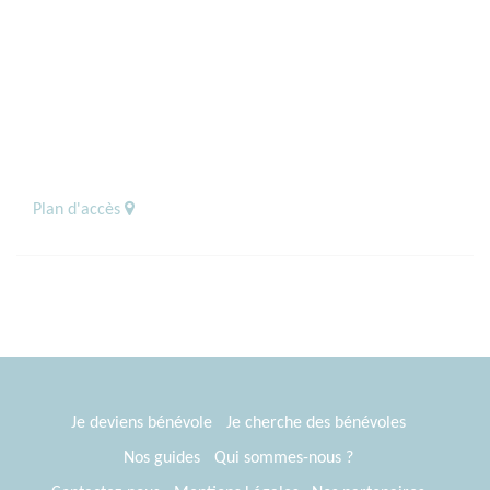
Plan d'accès
Je deviens bénévole
Je cherche des bénévoles
Nos guides
Qui sommes-nous ?