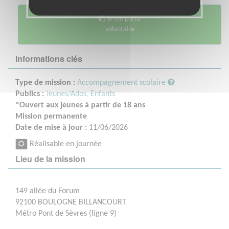
Je me porte
volontaire
Informations clés
Type de mission :
Accompagnement scolaire
Publics :
Jeunes/Ados,
Enfants
*Ouvert aux jeunes à partir de 18 ans
Mission permanente
Date de mise à jour :
11/06/2026
Réalisable en journée
Lieu de la mission
149 allée du Forum
92100 BOULOGNE BILLANCOURT
Métro Pont de Sèvres (ligne 9)