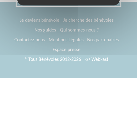
Je deviens bénévole
Je cherche des bénévoles
Nos guides
Qui sommes-nous ?
Contactez-nous
Mentions Légales
Nos partenaires
Espace presse
® Tous Bénévoles 2012-2026
Webkast