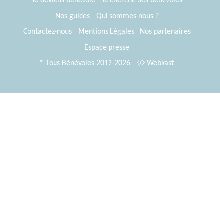
Je deviens bénévole
Je cherche des bénévoles
Nos guides
Qui sommes-nous ?
Contactez-nous
Mentions Légales
Nos partenaires
Espace presse
® Tous Bénévoles 2012-2026
Webkast