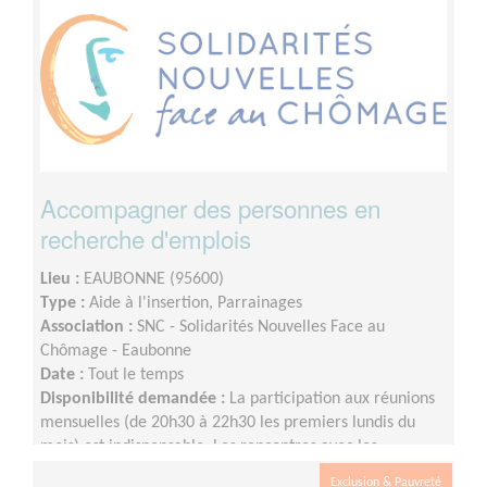
Accompagner des personnes en
recherche d'emplois
Lieu :
EAUBONNE (95600)
Type :
Aide à l'insertion, Parrainages
Association :
SNC - Solidarités Nouvelles Face au
Chômage - Eaubonne
Date :
Tout le temps
Disponibilité demandée :
La participation aux réunions
mensuelles (de 20h30 à 22h30 les premiers lundis du
mois) est indispensable. Les rencontres avec les
personnes accompagnées sont programmées par le
Exclusion & Pauvreté