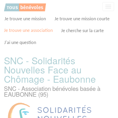
Panneau de gestion des cookies
Affic
la
navig
Je trouve une mission
Je trouve une mission courte
Je trouve une association
Je cherche sur la carte
J'ai une question
SNC - Solidarités
Nouvelles Face au
Chômage - Eaubonne
SNC - Association bénévoles basée à
EAUBONNE (95)