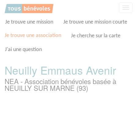
Panneau de gestion des cookies
Affic
la
navig
Je trouve une mission
Je trouve une mission courte
Je trouve une association
Je cherche sur la carte
J'ai une question
Neuilly Emmaus Avenir
NEA - Association bénévoles basée à
NEUILLY SUR MARNE (93)