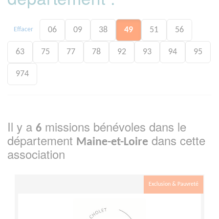
06
09
38
49
51
56
Effacer
63
75
77
78
92
93
94
95
974
Il y a
missions bénévoles dans le
6
département
dans cette
Maine-et-Loire
association
Exclusion & Pauvreté